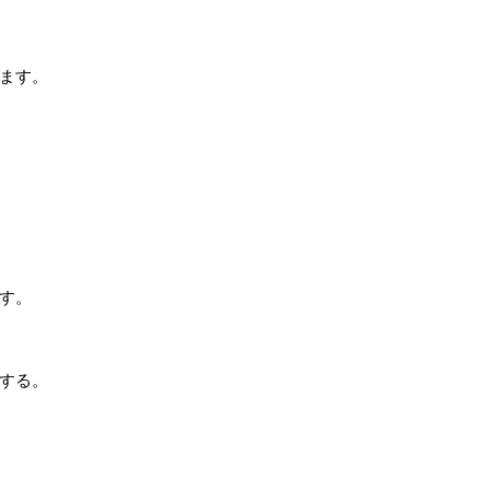
ます。
す。
する
。