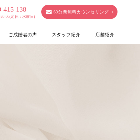
0-415-138
60分間無料カウンセリング
0~20:00(定休：水曜日)
ご成婚者の声
スタッフ紹介
店舗紹介