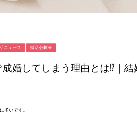
活ニュース
婚活必勝法
成婚してしまう理由とは⁉｜結
に多い
です。