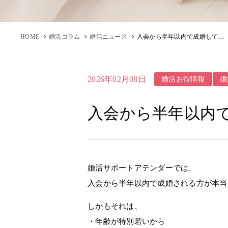
HOME
婚活コラム
婚活ニュース
入会から半年以内で成婚してしまう理由とは⁉｜結婚相談所 名古屋
婚活お得情報
婚
2026年02月08日
入会から半年以内で
婚活サポートアテンダーでは、
入会から半年以内で成婚される方が本当
しかもそれは、
・年齢が特別若いから