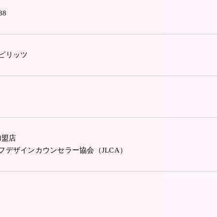
38
ピリッツ
加盟店
フデザインカウンセラー協会（JLCA）