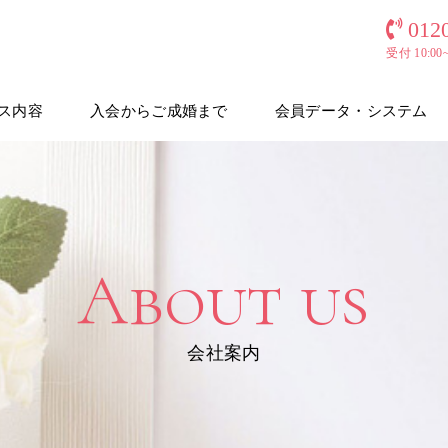
012
受付 10:0
ス内容
入会からご成婚まで
会員データ・システム
About us
会社案内