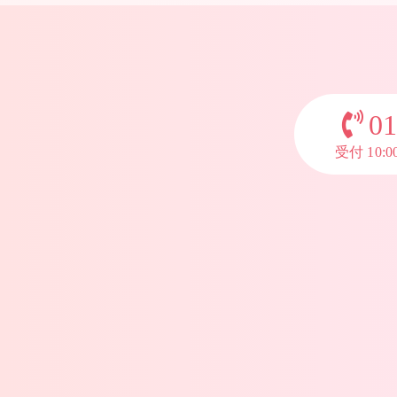
01
受付 10: