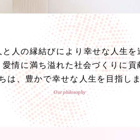
人と人の縁結びにより幸せな人生を
、愛情に満ち溢れた社会づくりに貢
ちは、豊かで幸せな人生を目指し
Our philosophy