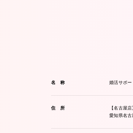
名 称
婚活サポー
住 所
【名古屋店
愛知県名古屋