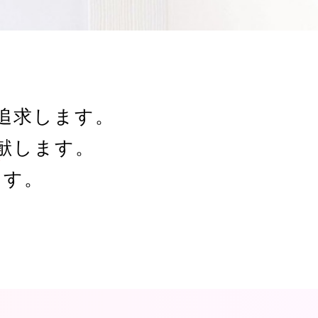
追求します。
献します。
ます。