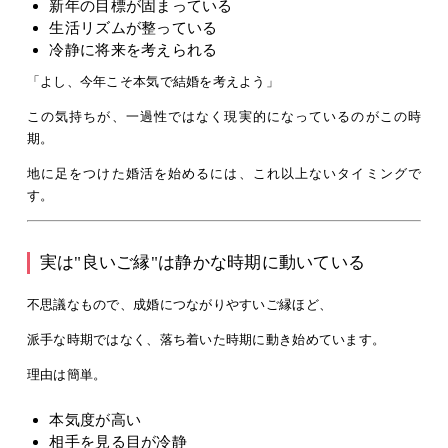
新年の目標が固まっている
生活リズムが整っている
冷静に将来を考えられる
「よし、今年こそ本気で結婚を考えよう」
この気持ちが、
一過性ではなく現実的
になっているのがこの時
期。
地に足をつけた婚活を始めるには、これ以上ないタイミングで
す。
実は"良いご縁"は静かな時期に動いている
不思議なもので、成婚につながりやすいご縁ほど、
派手な時期ではなく、落ち着いた時期に動き始めています。
理由は簡単。
本気度が高い
相手を見る目が冷静