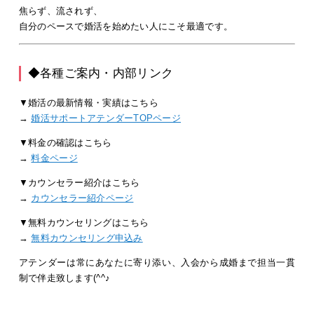
焦らず、流されず、
自分のペースで婚活を始めたい人にこそ最適
です。
◆各種ご案内・内部リンク
▼婚活の最新情報・実績はこちら
→
婚活サポートアテンダーTOPページ
▼料金の確認はこちら
→
料金ページ
▼カウンセラー紹介はこちら
→
カウンセラー紹介ページ
▼無料カウンセリングはこちら
→
無料カウンセリング申込み
アテンダーは常にあなたに寄り添い、入会から成婚まで担当一貫
制で伴走致します(^^♪