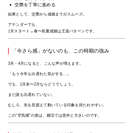
交際を丁寧に進める
結果として、交際から成婚までがスムーズ。
アテンダーでも、
2月スタート→春〜初夏成婚
は王道パターンです。
「今さら感」がないのも、この時期の強み
3月・4月になると、こんな声が増えます。
「もう今年も出遅れた気がする...」
でも、1月末〜2月ならどうでしょう。
まだ誰も出遅れていない。
むしろ、先を見据えて動いている印象を持たれやすい。
この"空気感"の差は、婚活では意外と大きいのです。