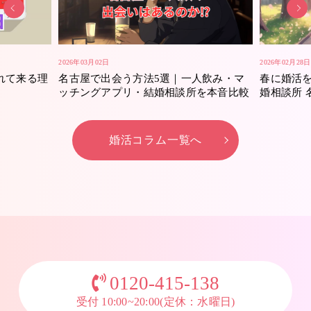
2026年03月02日
2026年02月28日
れて来る理
名古屋で出会う方法5選｜一人飲み・マ
春に婚活
ッチングアプリ・結婚相談所を本音比較
婚相談所 
婚活コラム一覧へ
0120-415-138
受付 10:00~20:00(定休：水曜日)