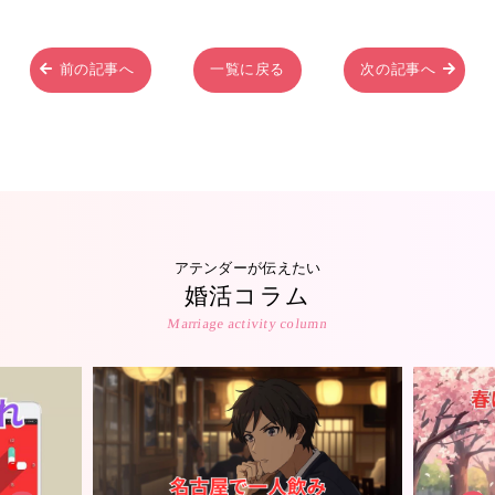
前の記事へ
一覧に戻る
次の記事へ
アテンダーが伝えたい
婚活コラム
Marriage activity column