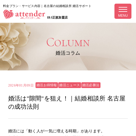
料金プラン・サービス内容｜名古屋の結婚相談所 婚活サポート
MENU
IBJ正規加盟店
Column
婚活コラム
婚活お得情報
婚活ニュース
婚活必勝法
2026年01月09日
婚活は"隙間"を狙え！｜結婚相談所 名古屋
の成功法則
婚活には「動く人が一気に増える時期」があります。