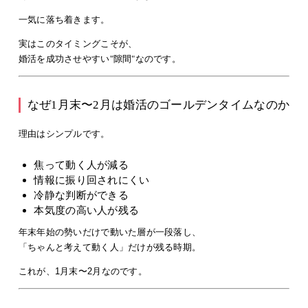
一気に落ち着きます。
実はこのタイミングこそが、
婚活を成功させやすい"隙間"
なのです。
なぜ1月末〜2月は婚活のゴールデンタイムなのか
理由はシンプルです。
焦って動く人が減る
情報に振り回されにくい
冷静な判断ができる
本気度の高い人が残る
年末年始の勢いだけで動いた層が一段落し、
「ちゃんと考えて動く人」だけが残る
時期。
これが、1月末〜2月なのです。