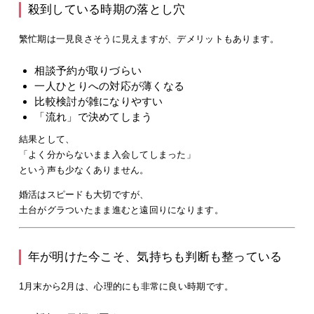
殺到している時期の落とし穴
繁忙期は一見良さそうに見えますが、デメリットもあります。
相談予約が取りづらい
一人ひとりへの対応が薄くなる
比較検討が雑になりやすい
「流れ」で決めてしまう
結果として、
「よく分からないまま入会してしまった」
という声も少なくありません。
婚活はスピードも大切ですが、
土台がグラついたまま進むと遠回り
になります。
年が明けた今こそ、気持ちも判断も整っている
1月末から2月は、心理的にも非常に良い時期です。