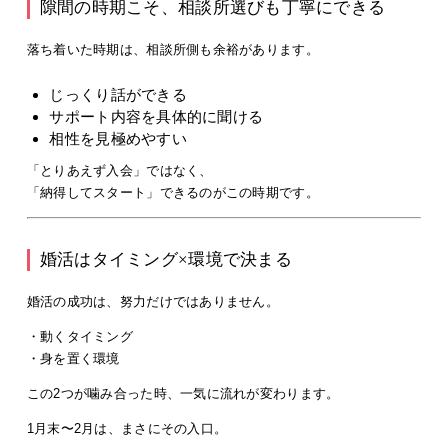
隙間の時期こそ、相談所選びも丁寧にできる
落ち着いた時期は、相談所側も余裕があります。
じっくり話ができる
サポート内容を具体的に聞ける
相性を見極めやすい
「とりあえず入会」ではなく、
「納得してスタート」
できるのがこの時期です。
婚活はタイミング×環境で決まる
婚活の成功は、努力だけではありません。
・動くタイミング
・身を置く環境
この2つが噛み合った時、一気に流れが変わります。
1月末〜2月は、まさにその入口。