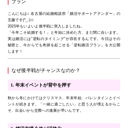
プラン
こんにちは♪ 名古屋の結婚相談所「婚活サポートアテンダー」の
五藤です(^_-)☆
2025年もいよいよ後半戦に突入しましたね。
「今年こそ結婚する！」と年始に決めた方、まだ間に合います。
実は婚活には"逆転のタイミング"が存在するんです。今日はその
秘密と、今からでも奇跡を起こせる「逆転婚活プラン」を大公開
します！
なぜ後半戦がチャンスなのか？
1. 年末イベントが背中を押す
秋から冬にかけてはクリスマス、年末年始、バレンタインとイベ
ントが続きます。「一緒に過ごしたい」と思う人が増えるからこ
そ、出会いから交際への進展が早いんです。