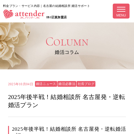
料金プラン・サービス内容｜名古屋の結婚相談所 婚活サポート
MENU
IBJ正規加盟店
Column
婚活コラム
婚活ニュース
婚活必勝法
社長ブログ
2025年10月04日
2025年後半戦！結婚相談所 名古屋発・逆転
婚活プラン
2025年後半戦！結婚相談所 名古屋発・逆転婚活