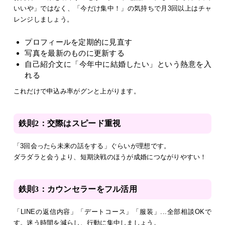
いいや」ではなく、「今だけ集中！」の気持ちで月3回以上はチャ
レンジしましょう。
プロフィールを定期的に見直す
写真を最新のものに更新する
自己紹介文に「今年中に結婚したい」という熱意を入
れる
これだけで申込み率がグンと上がります。
鉄則2：交際はスピード重視
「3回会ったら未来の話をする」ぐらいが理想です。
ダラダラと会うより、短期決戦のほうが成婚につながりやすい！
鉄則3：カウンセラーをフル活用
「LINEの返信内容」「デートコース」「服装」...全部相談OKで
す。迷う時間を減らし、行動に集中しましょう。