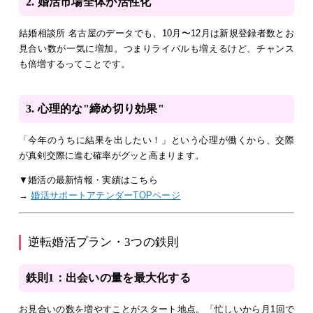
2. 婚活市場全体が活性化
結婚相談所 名古屋のデータでも、10月〜12月は新規登録者数とお
見合い数が一気に増加。つまりライバルも増えるけど、チャンス
も倍増するってことです。
3. 心理的な"締め切り効果"
「今年のうちに結果を出したい！」という心理が働くから、交際
が真剣交際に進む確率がグッと高まります。
▼婚活の最新情報・実績はこちら
→
婚活サポートアテンダーTOPページ
逆転婚活プラン・3つの鉄則
鉄則1：出会いの量を最大化する
お見合いの数を増やすことがスタート地点。「忙しいから月1回で