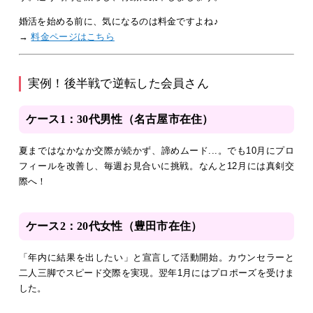
婚活を始める前に、気になるのは料金ですよね♪
→
料金ページはこちら
実例！後半戦で逆転した会員さん
ケース1：30代男性（名古屋市在住）
夏まではなかなか交際が続かず、諦めムード...。でも10月にプロ
フィールを改善し、毎週お見合いに挑戦。なんと12月には真剣交
際へ！
ケース2：20代女性（豊田市在住）
「年内に結果を出したい」と宣言して活動開始。カウンセラーと
二人三脚でスピード交際を実現。翌年1月にはプロポーズを受けま
した。