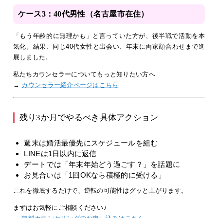
ケース3：40代男性（名古屋市在住）
「もう年齢的に無理かも」と言っていた方が、後半戦で活動を本
気化。結果、同じ40代女性と出会い、年末に両家顔合わせまで進
展しました。
私たちカウンセラーについてもっと知りたい方へ
→
カウンセラー紹介ページはこちら
残り3か月でやるべき具体アクション
週末は婚活最優先にスケジュールを組む
LINEは1日以内に返信
デートでは「年末年始どう過ごす？」を話題に
お見合いは「1回OKなら積極的に受ける」
これを徹底するだけで、逆転の可能性はグッと上がります。
まずはお気軽にご相談ください♪