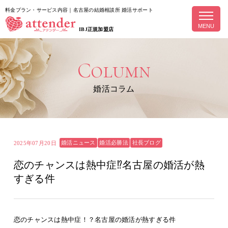
料金プラン・サービス内容｜名古屋の結婚相談所 婚活サポート
MENU
IBJ正規加盟店
Column
婚活コラム
婚活ニュース
婚活必勝法
社長ブログ
2025年07月20日
恋のチャンスは熱中症⁉名古屋の婚活が熱
すぎる件
恋のチャンスは熱中症！？名古屋の婚活が熱すぎる件