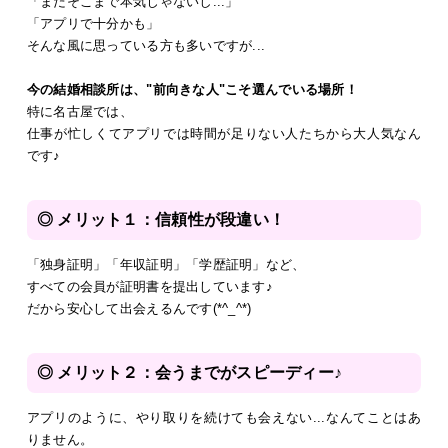
「まだそこまで本気じゃないし...」
「アプリで十分かも」
そんな風に思っている方も多いですが...
今の結婚相談所は、"前向きな人"こそ選んでいる場所！
特に名古屋では、
仕事が忙しくてアプリでは時間が足りない人たちから大人気なん
です♪
◎ メリット１：信頼性が段違い！
「独身証明」「年収証明」「学歴証明」など、
すべての会員が証明書を提出しています♪
だから安心して出会えるんです(*^_^*)
◎ メリット２：会うまでがスピーディー♪
アプリのように、やり取りを続けても会えない...なんてことはあ
りません。