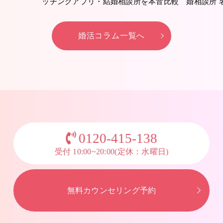
ッチングアプリ・結婚相談所を本音比較
婚相談所 
婚活コラム一覧へ
0120-415-138
受付 10:00~20:00(定休：水曜日)
無料カウンセリング予約