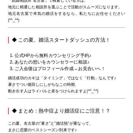
「結婚相談所 名古屋」で検索している方は、
地元に精通した相談所を選ぶことで活動がスムーズになります。
地元名古屋で本気の婚活をするなら、私たちにお任せください
(*^_^*)
◆ この夏、婚活スタートダッシュの方法！
公式HPから無料カウンセリング予約♪
あなたの想いをカウンセラーに相談♪
ご入会後はプロフィール作成→お見合いへ！
婚活成功のカギは「タイミング」ではなく「行動」なんです♪
暑さでつい後回しにしがちなこの時期、
動き出す人はライバルと差をつけられますよ(*^_^*)
◆ まとめ：熱中症より婚活症にご注意！？
この夏、名古屋の"暑さ"と"婚活熱"が重なって、
まさに恋愛のベストシーズン到来です♪