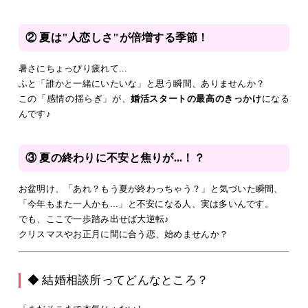
② 夏は"人恋しさ"が倍増する季節！
暑さにちょっぴり疲れて...
ふと「誰かと一緒にいたいな」と思う瞬間、ありませんか？
この「感情の揺らぎ」が、
婚活スタートの最高のきっかけ
になる
んです♪
③ 夏の終わりに不安と焦りが...！？
お盆明け、「あれ？もう夏が終わっちゃう？」と気づいた瞬間、
「今年もまた一人かも...」と不安になる人、実は多いんです。
でも、ここで一歩踏み出せば大逆転♪
クリスマスやお正月に間に合う恋、始めませんか？
◆ 結婚相談所ってどんなところ？