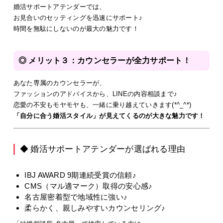
婚活サポートアテンダーでは、
お見合いのセッティングを迅速にサポート♪
時間を無駄にしないのが最大の魅力です！
◎ メリット３：カウンセラーが全力サポート！
あなた専属のカウンセラーが、
ファッションのアドバイスから、LINEの内容相談まで♪
恋愛の不安もモヤモヤも、一緒に乗り越えていきます(*^_^*)
「自分に合う婚活スタイル」が見えてくるのが大きな魅力です！
◆ 婚活サポートアテンダーが選ばれる理由
IBJ AWARD 9期連続受賞の信頼♪
CMS（マル適マーク）取得の安心感♪
名古屋密着型で地域性に強い♪
柔らかく、親しみやすいカウンセリング♪