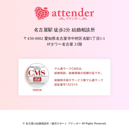
名古屋駅 徒歩2分 結婚相談所
〒450-0002 愛知県名古屋市中村区名駅1丁目1-1
JPタワー名古屋 21階
© 名古屋の結婚相談所！婚活サポート アテンダー All Rights Reserved.