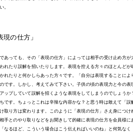
い。
表現の仕方」
であっても、その「表現の仕方」によっては相手の受け止め方が
われたり誤解を招いたりします。表現を控える方々のほとんどが
かれたりと何かしらあった方々です。「自分は表現することによ
のです。しかし、考えてみて下さい。子供の頃の表現力と今の表
アップしていて誤解を招くような表現をしてしまうのでしょうか
ちです。ちょっとこれは辛辣な内容かな？と思う時は敢えて「誤
け取り方は変わります。このように「表現の仕方」さえ身につけ
相手とのやり取りなどをお聞きして的確に表現の仕方を会員様に
「なるほど、こういう場合はこう伝えればいいのね」と何気なく