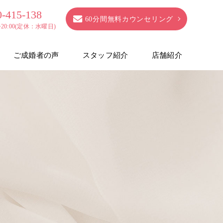
0-415-138
60分間無料カウンセリング
0~20:00(定休：水曜日)
ご成婚者の声
スタッフ紹介
店舗紹介