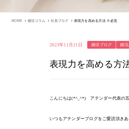
HOME
婚活コラム
社長ブログ
表現力を高める方法 ※必見
婚活ブログ
婚活
2023年11月21日
表現力を高める方法
こんにちは(*^_^*) アテンダー代表の
いつもアテンダーブログをご愛読頂きあ