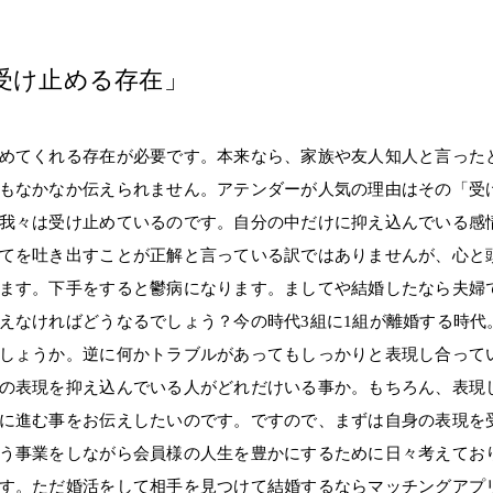
受け止める存在」
めてくれる存在が必要です。本来なら、家族や友人知人と言った
もなかなか伝えられません。アテンダーが人気の理由はその「受
我々は受け止めているのです。自分の中だけに抑え込んでいる感
てを吐き出すことが正解と言っている訳ではありませんが、心と
ます。下手をすると鬱病になります。ましてや結婚したなら夫婦
えなければどうなるでしょう？今の時代3組に1組が離婚する時代
しょうか。逆に何かトラブルがあってもしっかりと表現し合って
の表現を抑え込んでいる人がどれだけいる事か。もちろん、表現
に進む事をお伝えしたいのです。ですので、まずは自身の表現を
う事業をしながら会員様の人生を豊かにするために日々考えてお
す。ただ婚活をして相手を見つけて結婚するならマッチングアプ