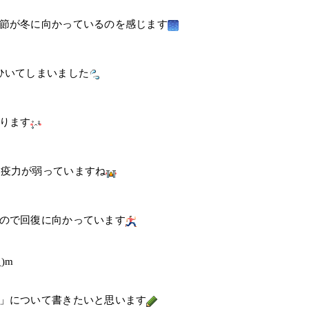
節が冬に向かっているのを感じます
ひいてしまいました
ります
免疫力が弱っていますね
ので回復に向かっています
)m
」について書きたいと思います