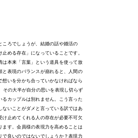
ところでしょうが、結婚の話や婚活の
け止める存在」になっていることです。
情は本来「言葉」という道具を使って放
頭と表現のバランスが崩れると、人間の
で想いを分かち合っていかなければなら
。その大半が自分の思いを表現し切らず
いるカップルは別れません。こう言った
しないことがダメと言っている訳ではあ
受け止めてくれる人の存在が必要不可欠
ります。会員様の表現力を高めることは
リで良いのではないでしょうか？表現力