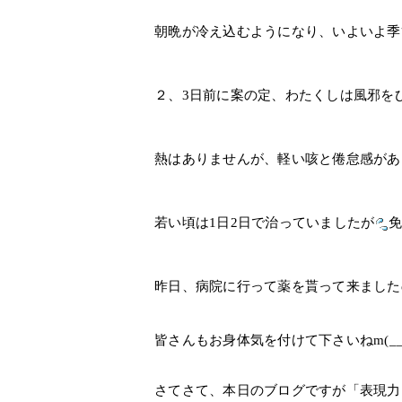
朝晩が冷え込むようになり、いよいよ季
２、3日前に案の定、わたくしは風邪を
熱はありませんが、軽い咳と倦怠感があ
若い頃は1日2日で治っていましたが
昨日、病院に行って薬を貰って来ました
皆さんもお身体気を付けて下さいねm(__
さてさて、本日のブログですが「表現力