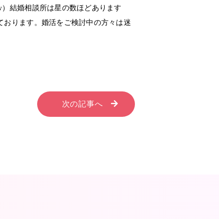
w）結婚相談所は星の数ほどあります
ております。婚活をご検討中の方々は迷
次の記事へ