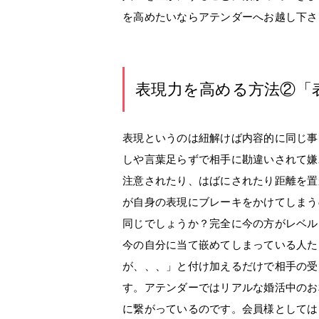
を高めたいならアテンダーへお越し下さ
表現力を高める方法②「
表現というのは紐解けば内容的に同じ事
しや言葉足らずで相手に勘違いされて嫌
注意されたり、はばにされたり距離を置
が自身の表現にブレーキをかけてしまう
同じでしょうか？完全に今の方がレベル
今の自分に当て嵌めてしまっている人た
が、、、」と付け加えるだけで相手の受
す。アテンダーではリアルな婚活中のお
に繋がっているのです。会員様としては